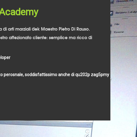
 Academy
a di arti marziali dek Maestro Pietro Di Rauso.
stro affezionato cliente: semplice ma ricco di
loper
ito perosnale, soddisfattissimo anche di questo secondo