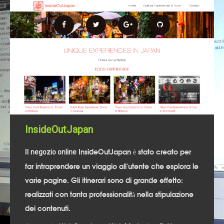
InsideOutJapan
Il
InsideOutJapan è stato creato per
negozio online
far intraprendere un viaggio all'utente che esplora le
varie pagine. Gli itinerari sono di grande effetto:
realizzati con tanta professionalità nella stipulazione
dei contenuti.