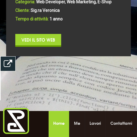
Categoria:
Web Developer, Web Marketing, E-Shop
Cliente:
Sig.ra Veronica
Tempo di attività:
1 anno
VEDI IL SITO WEB
Home
Me
Lavori
Contattami