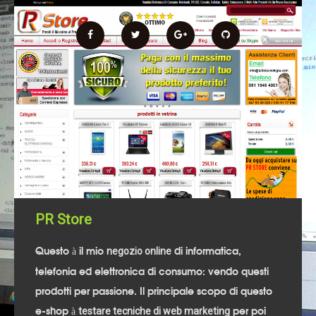
PR Store
Questo à il mio
di informatica,
negozio online
telefonia ed elettronica di consumo: vendo questi
prodotti per passione. Il principale scopo di questo
e-shop à
per poi
testare tecniche di web marketing