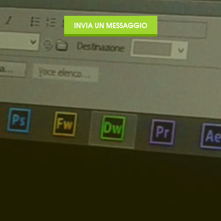
INVIA UN MESSAGGIO